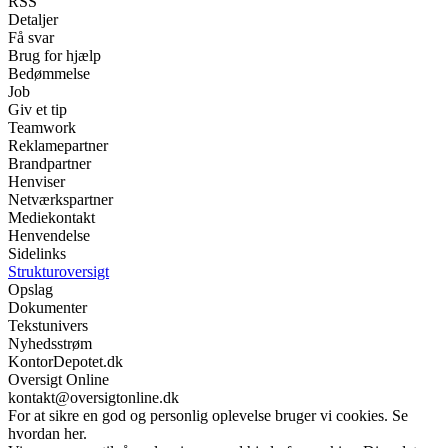
RSS
Detaljer
Få svar
Brug for hjælp
Bedømmelse
Job
Giv et tip
Teamwork
Reklamepartner
Brandpartner
Henviser
Netværkspartner
Mediekontakt
Henvendelse
Sidelinks
Strukturoversigt
Opslag
Dokumenter
Tekstunivers
Nyhedsstrøm
KontorDepotet.dk
Oversigt Online
kontakt@oversigtonline.dk
For at sikre en god og personlig oplevelse bruger vi cookies. Se
hvordan her.