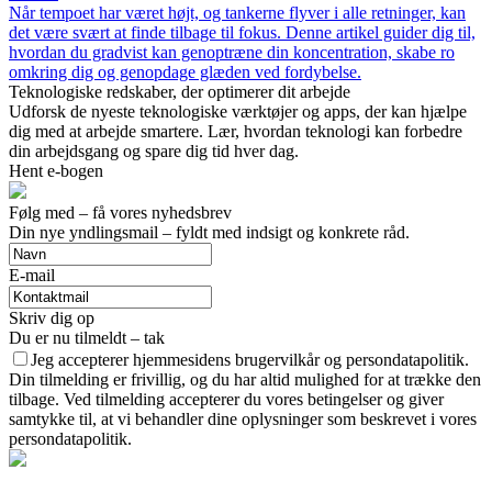
Når tempoet har været højt, og tankerne flyver i alle retninger, kan
det være svært at finde tilbage til fokus. Denne artikel guider dig til,
hvordan du gradvist kan genoptræne din koncentration, skabe ro
omkring dig og genopdage glæden ved fordybelse.
Teknologiske redskaber, der optimerer dit arbejde
Udforsk de nyeste teknologiske værktøjer og apps, der kan hjælpe
dig med at arbejde smartere. Lær, hvordan teknologi kan forbedre
din arbejdsgang og spare dig tid hver dag.
Hent e-bogen
Følg med – få vores nyhedsbrev
Din nye yndlingsmail – fyldt med indsigt og konkrete råd.
E-mail
Skriv dig op
Du er nu tilmeldt – tak
Jeg accepterer hjemmesidens brugervilkår og persondatapolitik.
Din tilmelding er frivillig, og du har altid mulighed for at trække den
tilbage. Ved tilmelding accepterer du vores betingelser og giver
samtykke til, at vi behandler dine oplysninger som beskrevet i vores
persondatapolitik.