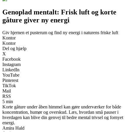
Genoplad mentalt: Frisk luft og korte
gåture giver ny energi
Giv hjernen et pusterum og find ny energi i naturens friske luft
Kontor
Kontor
Del og hjælp
X
Facebook
Instagram
LinkedIn
YouTube
Pinterest
TikTok
Mail
RSS
5 min
Korte gåture under åben himmel kan gøre underværker for både
koncentration, humør og overskud. Læs, hvordan små pauser i
hverdagen kan blive din genvej til bedre mental trivsel og fornyet
energi.
Amira Hald