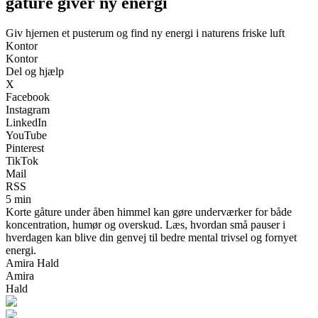
gåture giver ny energi
Giv hjernen et pusterum og find ny energi i naturens friske luft
Kontor
Kontor
Del og hjælp
X
Facebook
Instagram
LinkedIn
YouTube
Pinterest
TikTok
Mail
RSS
5 min
Korte gåture under åben himmel kan gøre underværker for både
koncentration, humør og overskud. Læs, hvordan små pauser i
hverdagen kan blive din genvej til bedre mental trivsel og fornyet
energi.
Amira Hald
Amira
Hald